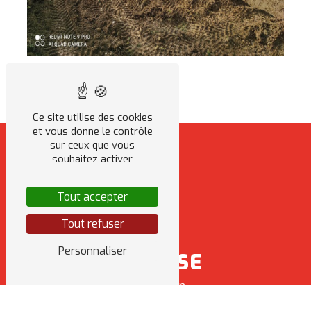
Ce site utilise des cookies
et vous donne le contrôle
sur ceux que vous
souhaitez activer
Tout accepter
Tout refuser
Personnaliser
ADRESSE
8 Rue Sabin
35470 Bain-de-Bretagne