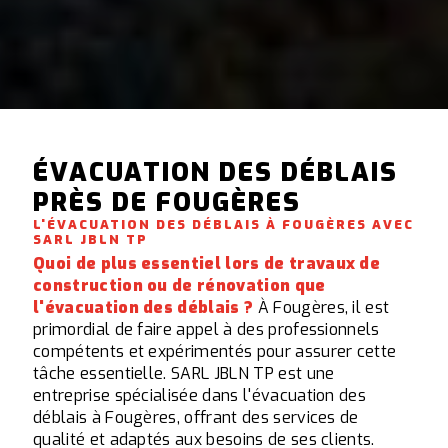
ÉVACUATION DES DÉBLAIS
PRÈS DE FOUGÈRES
L'ÉVACUATION DES DÉBLAIS À FOUGÈRES AVEC
SARL JBLN TP
Quoi de plus essentiel lors de travaux de
construction ou de rénovation que
l'évacuation des déblais ?
À Fougères, il est
primordial de faire appel à des professionnels
compétents et expérimentés pour assurer cette
tâche essentielle. SARL JBLN TP est une
entreprise spécialisée dans l'évacuation des
déblais à Fougères, offrant des services de
qualité et adaptés aux besoins de ses clients.