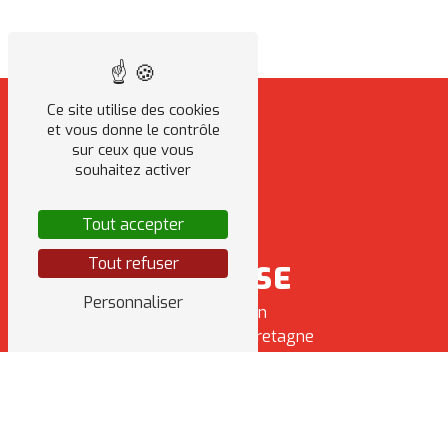
Ce site utilise des cookies
et vous donne le contrôle
sur ceux que vous
souhaitez activer
Tout accepter
Tout refuser
ADRESSE
Personnaliser
8 Rue Sabin
35470 Bain-de-Bretagne